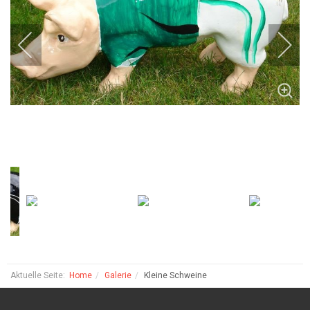
Aktuelle Seite:
Home
Galerie
Kleine Schweine