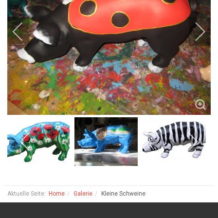
Aktuelle Seite:
Home
Galerie
Kleine Schweine