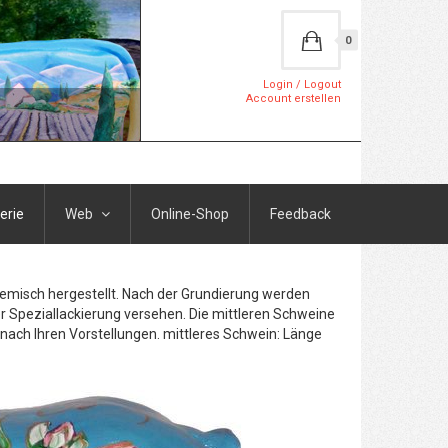
0
Login / Logout
Account erstellen
erie
Web
Online-Shop
Feedback
Gemisch hergestellt. Nach der Grundierung werden
r Speziallackierung versehen. Die mittleren Schweine
h nach Ihren Vorstellungen. mittleres Schwein: Länge