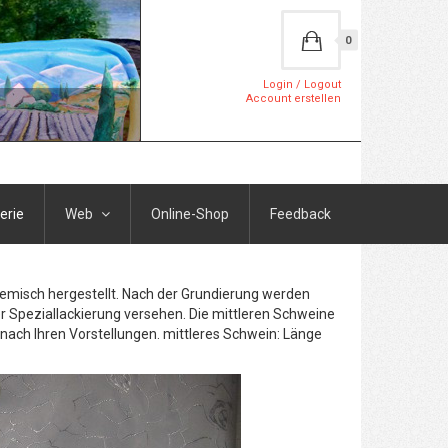
0
Login / Logout
Account erstellen
erie
Web
Online-Shop
Feedback
Gemisch hergestellt. Nach der Grundierung werden
r Speziallackierung versehen. Die mittleren Schweine
h nach Ihren Vorstellungen. mittleres Schwein: Länge