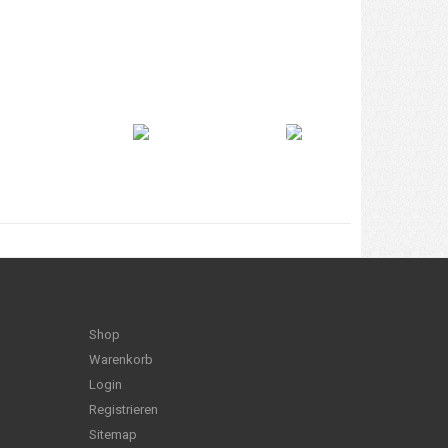
Shop
Warenkorb
Login
Registrieren
Sitemap