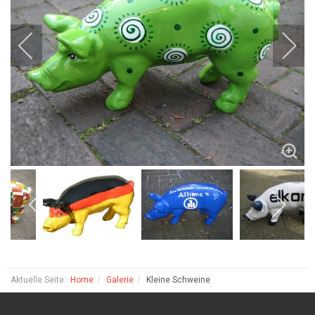
Aktuelle Seite:
Home
Galerie
Kleine Schweine