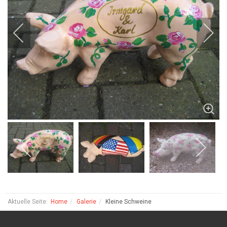
Aktuelle Seite:
Home
Galerie
Kleine Schweine