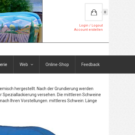
0
Login / Logout
Account erstellen
erie
Web
Online-Shop
Feedback
Gemisch hergestellt. Nach der Grundierung werden
r Speziallackierung versehen. Die mittleren Schweine
h nach Ihren Vorstellungen. mittleres Schwein: Länge