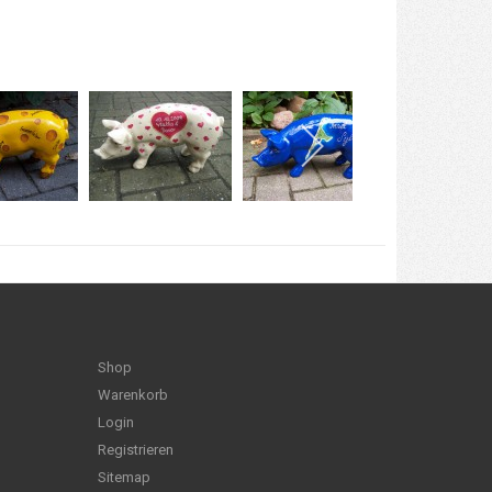
Shop
Warenkorb
Login
Registrieren
Sitemap