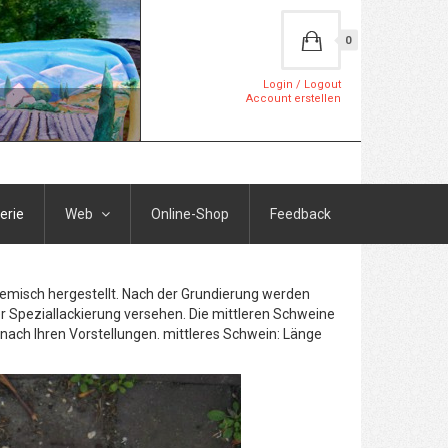
0
Login / Logout
Account erstellen
erie
Web
Online-Shop
Feedback
Gemisch hergestellt. Nach der Grundierung werden
r Speziallackierung versehen. Die mittleren Schweine
h nach Ihren Vorstellungen. mittleres Schwein: Länge