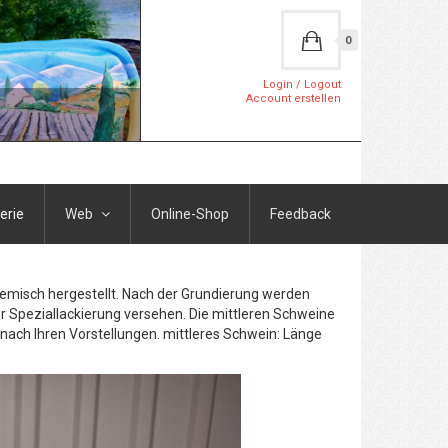
0
Login / Logout
Account erstellen
erie
Web
Online-Shop
Feedback
Gemisch hergestellt. Nach der Grundierung werden
r Speziallackierung versehen. Die mittleren Schweine
h nach Ihren Vorstellungen. mittleres Schwein: Länge