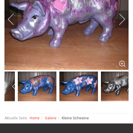
Aktuelle Seite:
Home
Galerie
Kleine Schweine