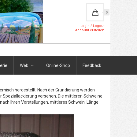
0
Login / Logout
Account erstellen
erie
Web
Online-Shop
Feedback
Gemisch hergestellt. Nach der Grundierung werden
r Speziallackierung versehen. Die mittleren Schweine
h nach Ihren Vorstellungen. mittleres Schwein: Länge