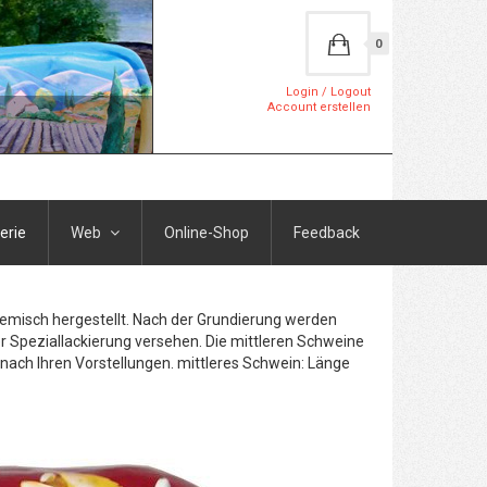
0
Login / Logout
Account erstellen
erie
Web
Online-Shop
Feedback
Gemisch hergestellt. Nach der Grundierung werden
r Speziallackierung versehen. Die mittleren Schweine
h nach Ihren Vorstellungen. mittleres Schwein: Länge