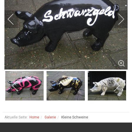
Aktuelle Seite:
Home
Galerie
Kleine Schweine