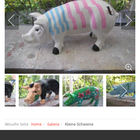
Aktuelle Seite:
Home
Galerie
Kleine Schweine