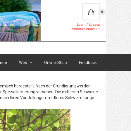
0
Login / Logout
Account erstellen
erie
Web
Online-Shop
Feedback
Gemisch hergestellt. Nach der Grundierung werden
r Speziallackierung versehen. Die mittleren Schweine
h nach Ihren Vorstellungen. mittleres Schwein: Länge