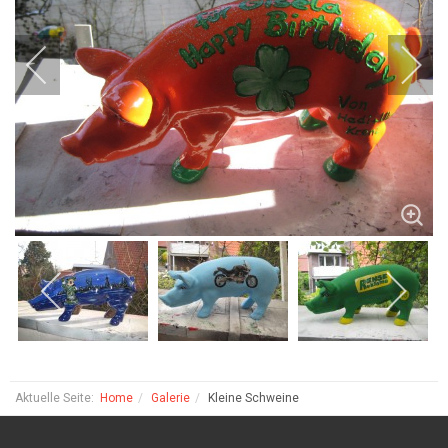
Aktuelle Seite:
Home
Galerie
Kleine Schweine