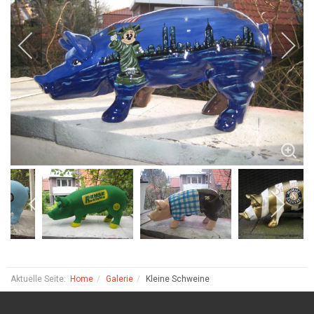
Aktuelle Seite:
Home
Galerie
Kleine Schweine