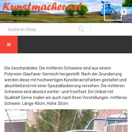
0
Die Geschenkidee: Die mittleren Schweine sind aus einem
Polyresin-Glasfaser-Gemisch hergestellt. Nach der Grundierung
werden diese mit hochwertigen Künstleracrylfarben gestaltet und
abschließend mit einer Speziallackierung versehen. Die mittleren
Schweine sind absolut wetter- und frostfest. Ein Unikat mit
Qualität! Gerne malen wir auch nach Ihren Vorstellungen. mittleres
Schwein: Länge 40cm, Höhe 20cm.