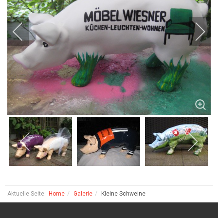
Aktuelle Seite:
Home
Galerie
Kleine Schweine