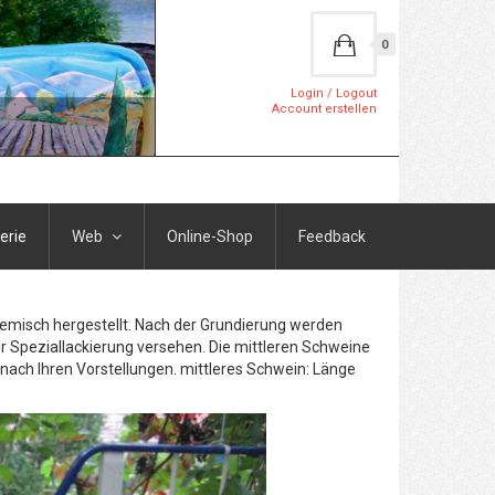
0
Login / Logout
Account erstellen
erie
Web
Online-Shop
Feedback
Gemisch hergestellt. Nach der Grundierung werden
r Speziallackierung versehen. Die mittleren Schweine
h nach Ihren Vorstellungen. mittleres Schwein: Länge