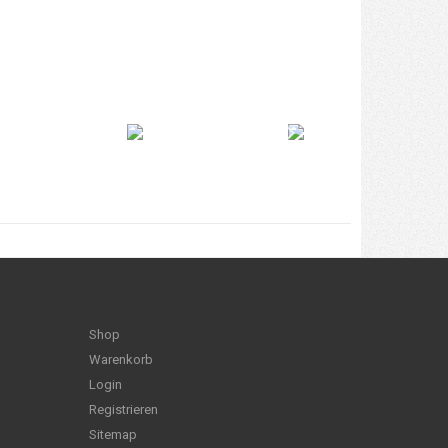
Shop
Warenkorb
Login
Registrieren
Sitemap