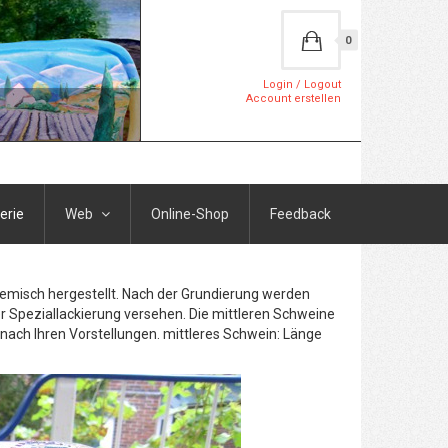
0
Login / Logout
Account erstellen
erie
Web
Online-Shop
Feedback
Gemisch hergestellt. Nach der Grundierung werden
r Speziallackierung versehen. Die mittleren Schweine
h nach Ihren Vorstellungen. mittleres Schwein: Länge