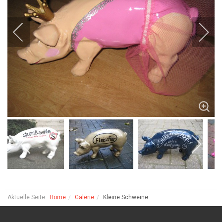
Aktuelle Seite:
Home
Galerie
Kleine Schweine