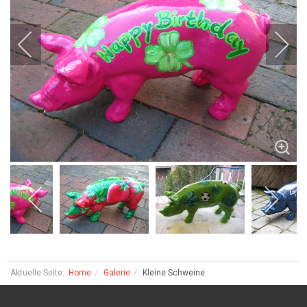
Aktuelle Seite:
Home
Galerie
Kleine Schweine