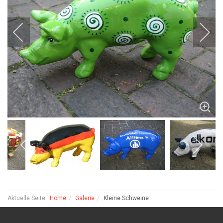
Aktuelle Seite:
Home
Galerie
Kleine Schweine