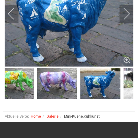
Aktuelle Seite:
Home
Galerie
Mini-Kuehe,Kuhkunst