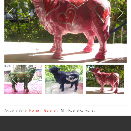
Aktuelle Seite:
Home
Galerie
Mini-Kuehe,Kuhkunst