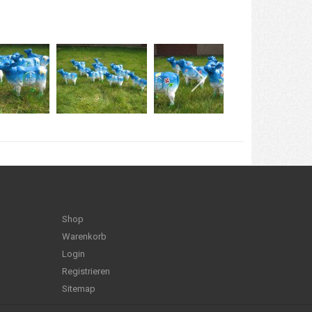
Shop
Warenkorb
Login
Registrieren
Sitemap