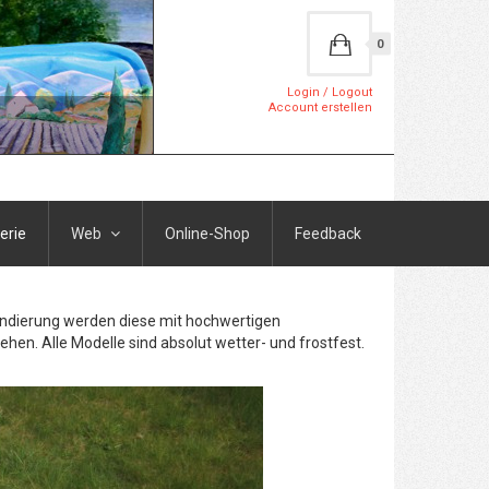
0
Login / Logout
Account erstellen
erie
Web
Online-Shop
Feedback
rundierung werden diese mit hochwertigen
ehen. Alle Modelle sind absolut wetter- und frostfest.