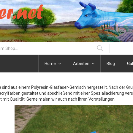
Home
Arbeiten
Blog
Gal
re sind aus einem Polyresin-Glasfaser-Gemisch hergestellt. Nach der G
acrylfarben gestaltet und abschließend mit einer Speziallackierung vers
at mit Qualität! Gerne malen wir auch nach Ihren Vorstellungen.