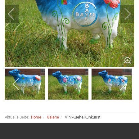
Aktuelle Seite:
Home
Galerie
Mini-Kuehe,Kuhkunst