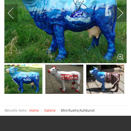
Aktuelle Seite:
Home
Galerie
Mini-Kuehe,Kuhkunst