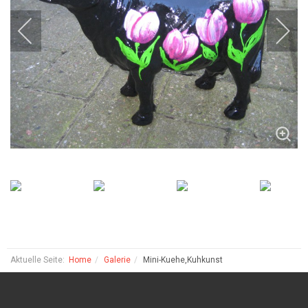
Aktuelle Seite:
Home
Galerie
Mini-Kuehe,Kuhkunst