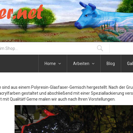
Home
Arbeiten
Blog
Gal
re sind aus einem Polyresin-Glasfaser-Gemisch hergestellt. Nach der G
acrylfarben gestaltet und abschließend mit einer Speziallackierung vers
at mit Qualität! Gerne malen wir auch nach Ihren Vorstellungen.