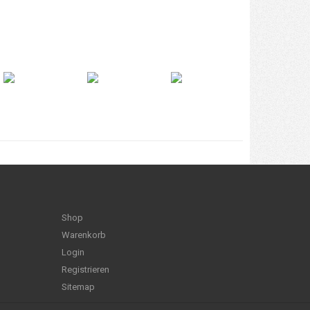
Shop
Warenkorb
Login
Registrieren
Sitemap