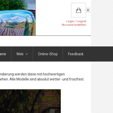
0
Login / Logout
Account erstellen
erie
Web
Online-Shop
Feedback
rundierung werden diese mit hochwertigen
ehen. Alle Modelle sind absolut wetter- und frostfest.