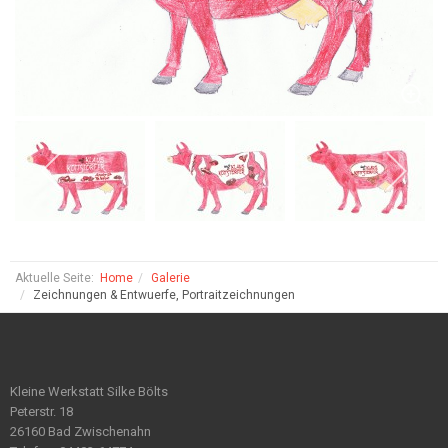
Aktuelle Seite:
Home
Galerie
Zeichnungen & Entwuerfe, Portraitzeichnungen
Kleine Werkstatt Silke Bölts
Peterstr. 18
26160 Bad Zwischenahn