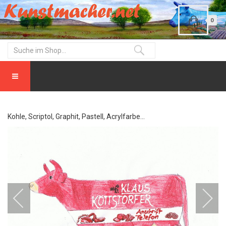
0
Kohle, Scriptol, Graphit, Pastell, Acrylfarbe...