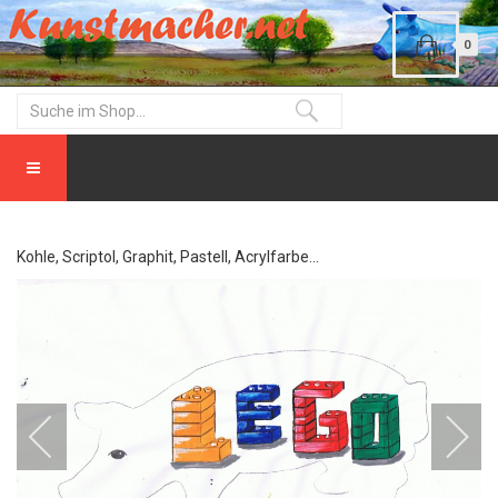
0
Kohle, Scriptol, Graphit, Pastell, Acrylfarbe...