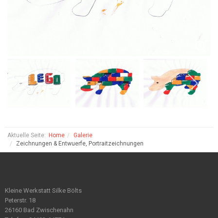
Aktuelle Seite:
Home
Galerie
Zeichnungen & Entwuerfe, Portraitzeichnungen
Kleine Werkstatt Silke Bölts
Peterstr. 18
26160 Bad Zwischenahn