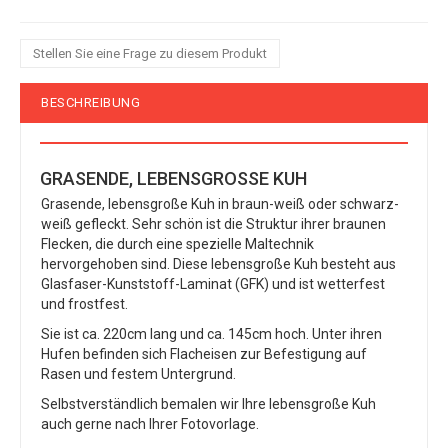
Stellen Sie eine Frage zu diesem Produkt
BESCHREIBUNG
GRASENDE, LEBENSGROSSE KUH
Grasende, lebensgroße Kuh in braun-weiß oder schwarz-
weiß gefleckt. Sehr schön ist die Struktur ihrer braunen
Flecken, die durch eine spezielle Maltechnik
hervorgehoben sind. Diese lebensgroße Kuh besteht aus
Glasfaser-Kunststoff-Laminat (GFK) und ist wetterfest
und frostfest.
Sie ist ca. 220cm lang und ca. 145cm hoch. Unter ihren
Hufen befinden sich Flacheisen zur Befestigung auf
Rasen und festem Untergrund.
Selbstverständlich bemalen wir Ihre lebensgroße Kuh
auch gerne nach Ihrer Fotovorlage.