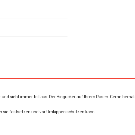
r und sieht immer toll aus. Der Hingucker auf Ihrem Rasen. Gerne bemale
an sie festsetzen und vor Umkippen schützen kann.