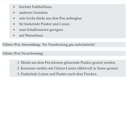
höchste Farbbrillianz
sauberes Gestalten
sehr leicht direkt aus dem Pen auftragbar
für funkelnde Punkte und Linien
zum Schablonieren geeignet
auf Wasserbasis
Glitter-Pen Anwendung:
Vor Verarbeitung gut aufschütteln!
Glitter-Pen Verarbeitung:
Direkt aus dem Pen können glitzernde Punkte gesetzt werden.
Konturen werden mit Glitzer-Linien effektvoll in Szene gesetzt.
Funkelnde Linien und Punkte nach dem Trocken.