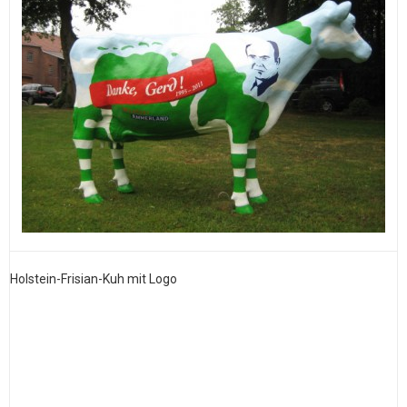
Holstein-Frisian-Kuh mit Logo
B