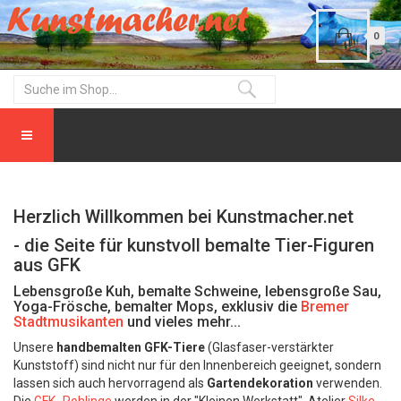
0
Herzlich Willkommen bei Kunstmacher.net
- die Seite für kunstvoll bemalte Tier-Figuren
aus GFK
Lebensgroße Kuh, bemalte Schweine, lebensgroße Sau,
Yoga-Frösche, bemalter Mops, exklusiv die
Bremer
Stadtmusikanten
und vieles mehr...
Unsere
handbemalten GFK-Tiere
(Glasfaser-verstärkter
Kunststoff) sind nicht nur für den Innenbereich geeignet, sondern
lassen sich auch hervorragend als
Gartendekoration
verwenden.