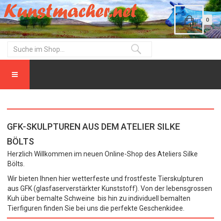
0
GFK-SKULPTUREN AUS DEM ATELIER SILKE
BÖLTS
Herzlich Willkommen im neuen Online-Shop des Ateliers Silke
Bölts.
Wir bieten Ihnen hier wetterfeste und frostfeste Tierskulpturen
aus GFK (glasfaserverstärkter Kunststoff). Von der lebensgrossen
Kuh über bemalte Schweine bis hin zu individuell bemalten
Tierfiguren finden Sie bei uns die perfekte Geschenkidee.