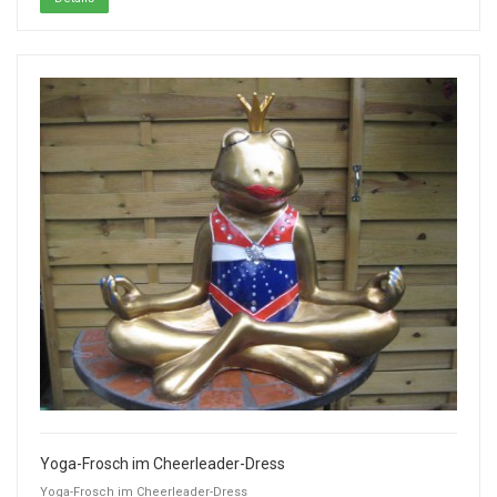
Yoga-Frosch im Cheerleader-Dress
Yoga-Frosch im Cheerleader-Dress