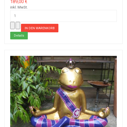
189,00 €
inkl. MwSt.
Details