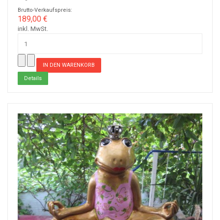
Brutto-Verkaufspreis:
189,00 €
inkl. MwSt.
Details