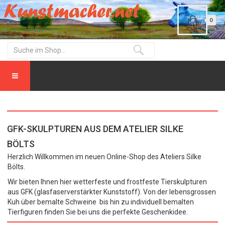
0
GFK-SKULPTUREN AUS DEM ATELIER SILKE
BÖLTS
Herzlich Willkommen im neuen Online-Shop des Ateliers Silke
Bölts.
Wir bieten Ihnen hier wetterfeste und frostfeste Tierskulpturen
aus GFK (glasfaserverstärkter Kunststoff). Von der lebensgrossen
Kuh über bemalte Schweine bis hin zu individuell bemalten
Tierfiguren finden Sie bei uns die perfekte Geschenkidee.