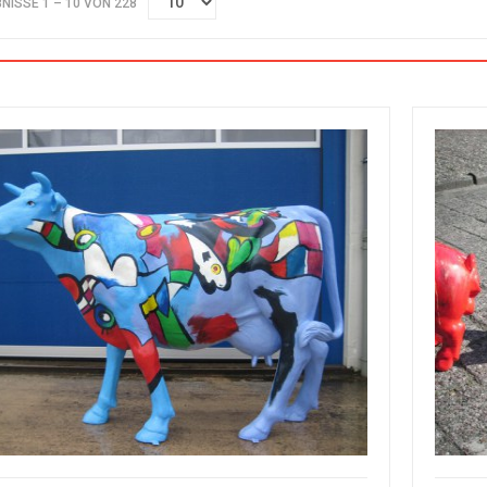
NISSE 1 – 10 VON 228