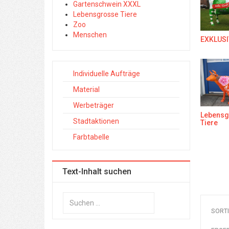
Gartenschwein XXXL
Lebensgrosse Tiere
Zoo
Menschen
EXKLUSI
Individuelle Aufträge
Material
Werbeträger
Lebensg
Stadtaktionen
Tiere
Farbtabelle
Text-Inhalt suchen
Suchen
...
SORT