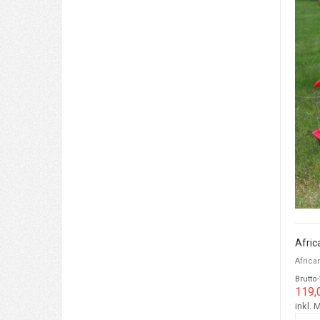
Afric
Africa
Brutto
119,
inkl. 