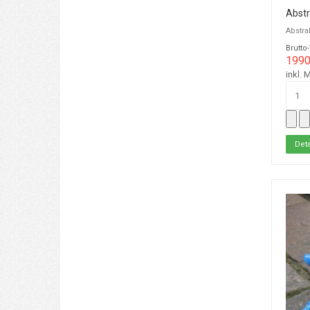
Abstr
Abstra
Brutto
1990
inkl. 
Deta