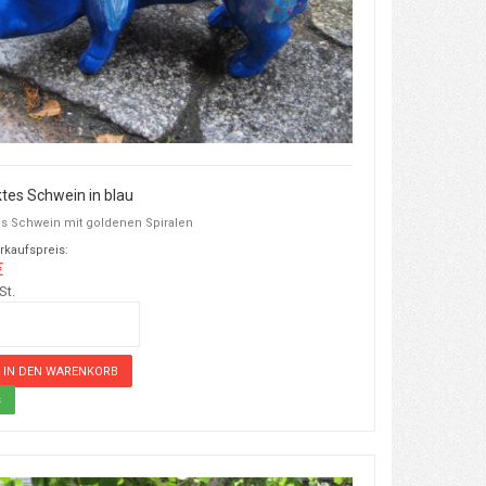
tes Schwein in blau
es Schwein mit goldenen Spiralen
rkaufspreis:
€
St.
s