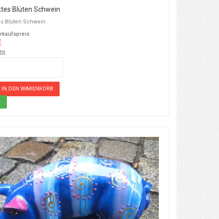
tes Blüten Schwein
es Blüten Schwein
rkaufspreis:
€
St.
s