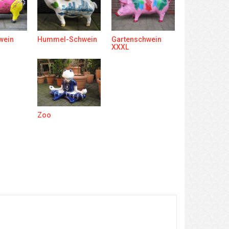
wein
Hummel-Schwein
Gartenschwein
XXXL
Zoo