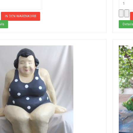
ils
Detail