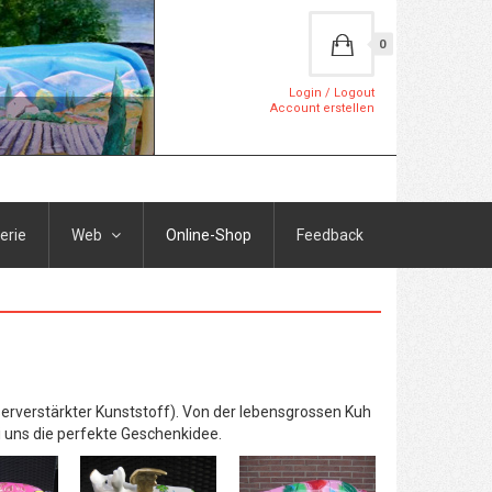
0
Login / Logout
Account erstellen
erie
Web
Online-Shop
Feedback
serverstärkter Kunststoff). Von der lebensgrossen Kuh
i uns die perfekte Geschenkidee.