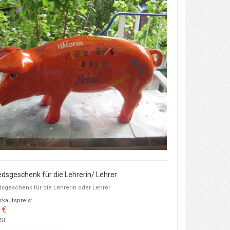
dsgeschenk für die Lehrerin/ Lehrer
sgeschenk für die Lehrerin oder Lehrer
rkaufspreis:
 €
St.