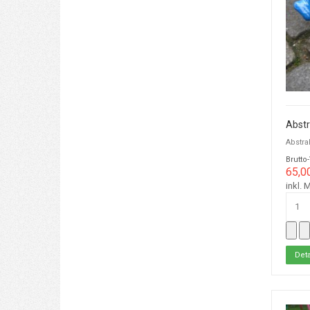
Abstr
Abstra
Brutto
65,0
inkl. 
Deta