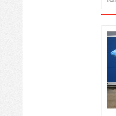
ERGEB