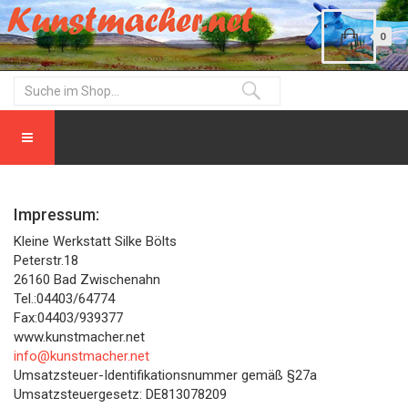
0
Impressum:
Kleine Werkstatt Silke Bölts
Peterstr.18
26160 Bad Zwischenahn
Tel.:04403/64774
Fax:04403/939377
www.kunstmacher.net
info@kunstmacher.net
Umsatzsteuer-Identifikationsnummer gemäß §27a
Umsatzsteuergesetz: DE813078209