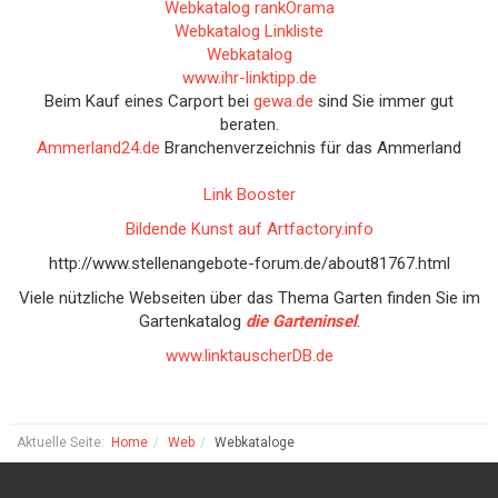
Webkatalog rankOrama
Webkatalog Linkliste
Webkatalog
www.ihr-linktipp.de
Beim Kauf eines Carport bei
gewa.de
sind Sie immer gut
beraten.
Ammerland24.de
Branchenverzeichnis für das Ammerland
Link Booster
Bildende Kunst auf Artfactory.info
http://www.stellenangebote-forum.de/about81767.html
Viele nützliche Webseiten über das Thema Garten finden Sie im
Gartenkatalog
die Garteninsel
.
www.linktauscherDB.de
Aktuelle Seite:
Home
Web
Webkataloge