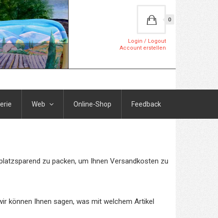
0
Login / Logout
Account erstellen
erie
Web
Online-Shop
Feedback
el platzsparend zu packen, um Ihnen Versandkosten zu
 wir können Ihnen sagen, was mit welchem Artikel