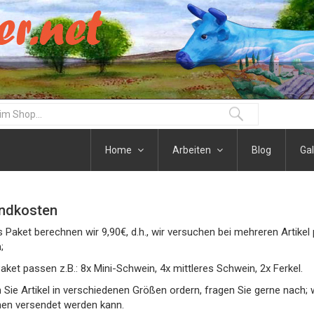
Home
Arbeiten
Blog
Gal
ndkosten
s Paket berechnen wir 9,90€, d.h., wir versuchen bei mehreren Artik
;
 Paket passen z.B.: 8x Mini-Schwein, 4x mittleres Schwein, 2x Ferkel.
Sie Artikel in verschiedenen Größen ordern, fragen Sie gerne nach;
n versendet werden kann.