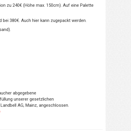
tion zu 240€ (Höhe max. 150cm). Auf eine Palette
d bei 380€. Auch hier kann zugepackt werden.
sand).
braucher abgegebene
füllung unserer gesetzlichen
Landbell AG, Mainz, angeschlossen.
e