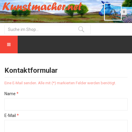
0
Kontaktformular
Eine E-Mail senden. Alle mit (*) markierten Felder werden benötigt.
Name
*
E-Mail
*