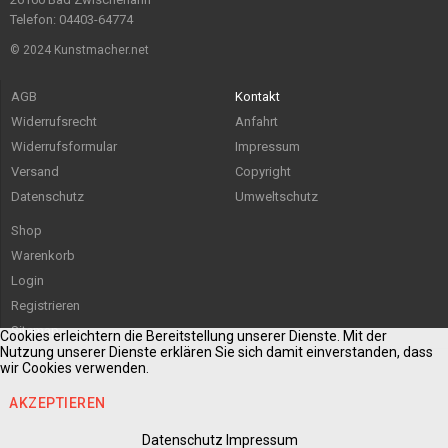
Telefon: 04403-64774
© 2024 Kunstmacher.net
AGB
Kontakt
Widerrufsrecht
Anfahrt
Widerrufsformular
Impressum
Versand
Copyright
Datenschutz
Umweltschutz
Shop
Warenkorb
Login
Registrieren
Sitemap
Cookies erleichtern die Bereitstellung unserer Dienste. Mit der
Nutzung unserer Dienste erklären Sie sich damit einverstanden, dass
wir Cookies verwenden.
AKZEPTIEREN
Datenschutz
Impressum