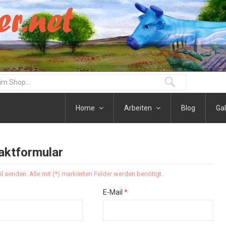
Home
Arbeiten
Blog
Gal
aktformular
il senden. Alle mit (*) markierten Felder werden benötigt.
E-Mail
*