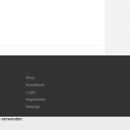
Shop
Warenkorb
Login
Registrieren
Sitemap
es verwenden.