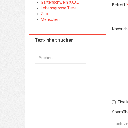
Gartenschwein XXXL
Betreff
Lebensgrosse Tiere
Zoo
Menschen
Nachrich
Text-Inhalt suchen
Suchen
...
Eine 
Spamüb