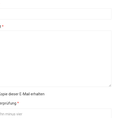
*
t
*
Kopie dieser E-Mail erhalten
erprüfung
*