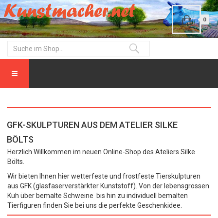
0
GFK-SKULPTUREN AUS DEM ATELIER SILKE
BÖLTS
Herzlich Willkommen im neuen Online-Shop des Ateliers Silke
Bölts.
Wir bieten Ihnen hier wetterfeste und frostfeste Tierskulpturen
aus GFK (glasfaserverstärkter Kunststoff). Von der lebensgrossen
Kuh über bemalte Schweine bis hin zu individuell bemalten
Tierfiguren finden Sie bei uns die perfekte Geschenkidee.