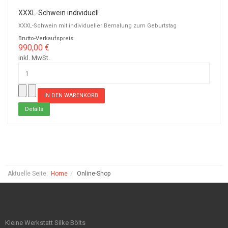
XXXL-Schwein individuell
XXXL-Schwein mit individueller Bemalung zum Geburtstag
Brutto-Verkaufspreis:
990,00 €
inkl. MwSt.
Details
Aktuelle Seite:
Home
Online-Shop
Kleine Werkstatt Silke Bölts