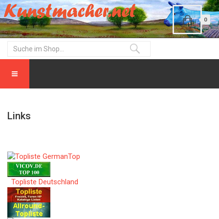
0
Links
Topliste Deutschland