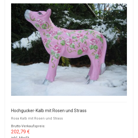
Hochgucker-Kalb mit Rosen und Strass
Rosa Kalb mit Rosen und Strass
Brutto-Verkaufspreis:
202,79 €
inkl. MwSt.