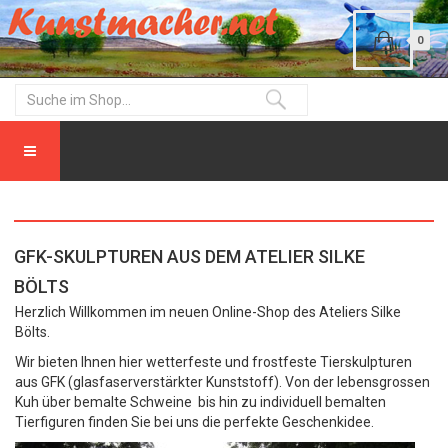
0
GFK-SKULPTUREN AUS DEM ATELIER SILKE
BÖLTS
Herzlich Willkommen im neuen Online-Shop des Ateliers Silke
Bölts.
Wir bieten Ihnen hier wetterfeste und frostfeste Tierskulpturen
aus GFK (glasfaserverstärkter Kunststoff). Von der lebensgrossen
Kuh über bemalte Schweine bis hin zu individuell bemalten
Tierfiguren finden Sie bei uns die perfekte Geschenkidee.