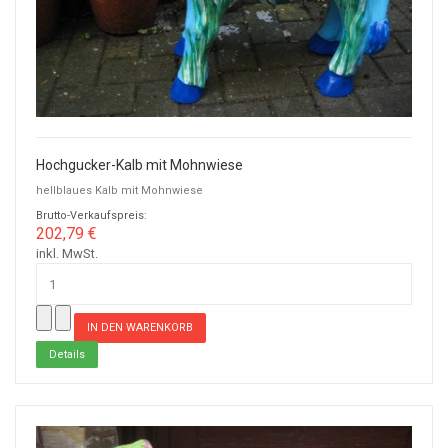
Hochgucker-Kalb mit Mohnwiese
hellblaues Kalb mit Mohnwiese
Brutto-Verkaufspreis:
202,79 €
inkl. MwSt.
Details