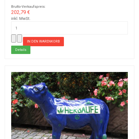
Brutto-Verkaufspreis:
202,79 €
inkl. MwSt.
Details