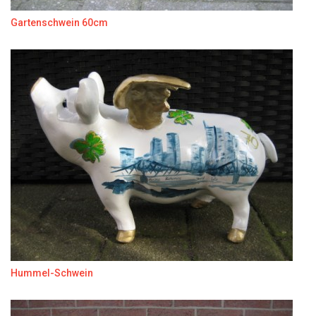
Gartenschwein 60cm
Hummel-Schwein