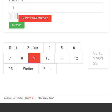
Details
Start
Zurück
4
5
6
SEITE
7
8
9
10
11
12
9 VON
23
13
Weiter
Ende
Aktuelle Seite:
Home
Online-Shop