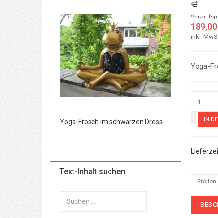
Verkaufsp
189,00
inkl. MwS
Yoga-Fr
 schwarzen Dress
Yoga-Frosch im schwarzen Dress
Yoga-Frosch i
Text-Inhalt suchen
Stellen
Suchen
BESC
...