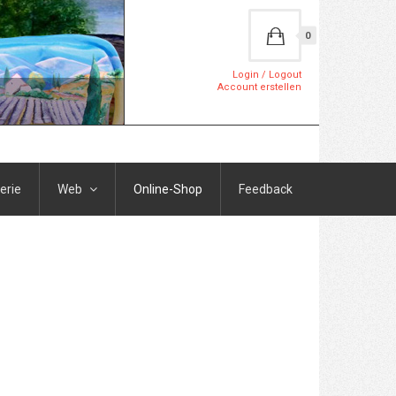
0
Login / Logout
Account erstellen
erie
Web
Online-Shop
Feedback