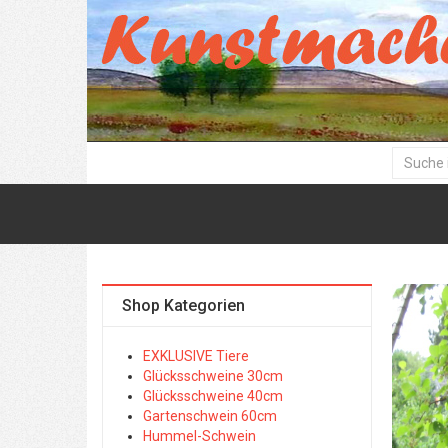
Shop Kategorien
EXKLUSIVE Tiere
Glücksschweine 30cm
Glücksschweine 40cm
Gartenschwein 60cm
Hummel-Schwein