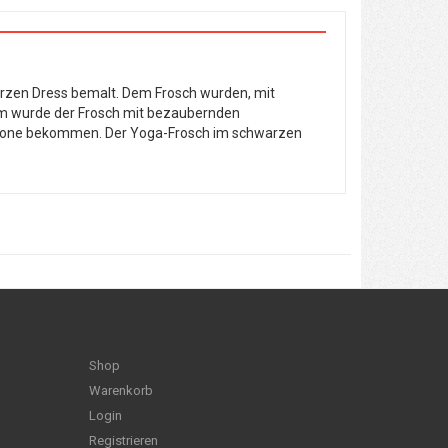
arzen Dress bemalt. Dem Frosch wurden, mit
em wurde der Frosch mit bezaubernden
e Krone bekommen. Der Yoga-Frosch im schwarzen
Shop
Warenkorb
Login
Registrieren