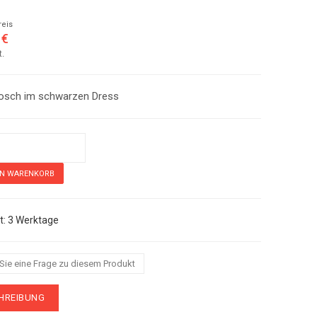
reis
 €
t.
osch im schwarzen Dress
m schwarzen Dress
3 Werktage
 Sie eine Frage zu diesem Produkt
HREIBUNG