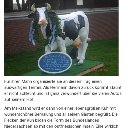
Für ihren Mann organisierte sie an diesem Tag einen
auswärtigen Termin. Als Hermann davon zurück kommt staunt
er nicht schlecht und ist ganz verwundert über die vielen Autos
auf seinem Hof.
Am Melkstand wird er dann von einer lebensgroßen Kuh mit
wunderschöner Bemalung und all seinen Gästen begrüßt. Die
Flecken der Kuh bilden die Form des Bundeslandes
Niedersachsen ab mit den ostfriesischen Inseln. Eine wirklich